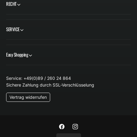
RECHT
SERVICE
Easy Shopping
Service: +49(0)89 / 260 24 864
Sichere Zahlung durch SSL-Verschlüsselung
Vertrag widerrufen
F
I