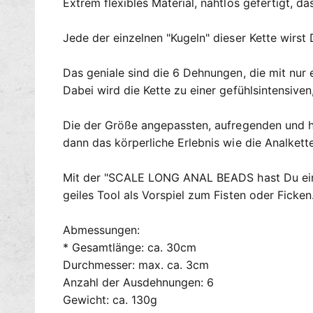
Extrem flexibles Material, nahtlos gefertigt, 
Jede der einzelnen "Kugeln" dieser Kette wirst 
Das geniale sind die 6 Dehnungen, die mit nur e
Dabei wird die Kette zu einer gefühlsintensiv
Die der Größe angepassten, aufregenden und he
dann das körperliche Erlebnis wie die Analkett
Mit der "SCALE LONG ANAL BEADS hast Du ein T
geiles Tool als Vorspiel zum Fisten oder Ficken.
Abmessungen:
* Gesamtlänge: ca. 30cm
Durchmesser: max. ca. 3cm
Anzahl der Ausdehnungen: 6
Gewicht: ca. 130g