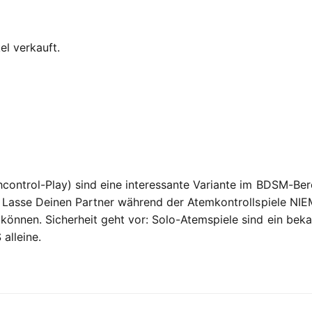
el verkauft.
hcontrol-Play) sind eine interessante Variante im BDSM-Be
! Lasse Deinen Partner während der Atemkontrollspiele NIE
önnen. Sicherheit geht vor: Solo-Atemspiele sind ein bekan
alleine.