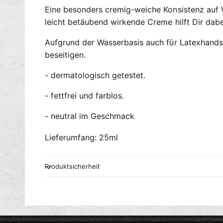
Eine besonders cremig-weiche Konsistenz auf Wa
leicht betäubend wirkende Creme hilft Dir dabe
Aufgrund der Wasserbasis auch für Latexhandsc
beseitigen.
- dermatologisch getestet.
- fettfrei und farblos.
- neutral im Geschmack
Lieferumfang: 25ml
Produktsicherheit