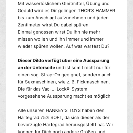
Mit wasserlöslichem Gleitmittel, Übung und
Geduld wird es Dir gelingen THOR'S HAMMER
bis zum Anschlagt aufzunehmen und jeden
Zentimeter wirst Du dabei spüren.
Einmal genossen wirst Du ihn nie mehr
missen wollen und ihn immer und immer
wieder spüren wollen. Auf was wartest Du?
Dieser Dildo verfügt über eine Aussparung
an der Unterseite
und ist somit nicht nur für
einen sog. Strap-On geeignet, sondern auch
für Sexmaschinen, wie z. B. Fickmaschinen.
Die für das Vac-U-Lock®-System
vorgesehene Aussparung macht es möglich.
Alle unseren HANKEY’S TOYS haben den
Härtegrad 75% SOFT, da sich dieser als der
bevorzugte Härtegrad herausgestellt hat. Wir
können für Dich noch andere Größen und