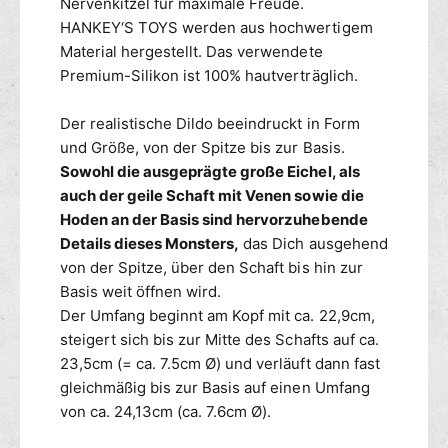
Nervenkitzel für maximale Freude.
HANKEY‘S TOYS werden aus hochwertigem
Material hergestellt. Das verwendete
Premium-Silikon ist 100% hautverträglich.
Der realistische Dildo beeindruckt in Form
und Größe, von der Spitze bis zur Basis.
Sowohl die ausgeprägte große Eichel, als
auch der geile Schaft mit Venen sowie die
Hoden an der Basis sind hervorzuhebende
Details dieses Monsters,
das Dich ausgehend
von der Spitze, über den Schaft bis hin zur
Basis weit öffnen wird.
Der Umfang beginnt am Kopf mit ca. 22,9cm,
steigert sich bis zur Mitte des Schafts auf ca.
23,5cm (= ca. 7.5cm Ø) und verläuft dann fast
gleichmäßig bis zur Basis auf einen Umfang
von ca. 24,13cm (ca. 7.6cm Ø).