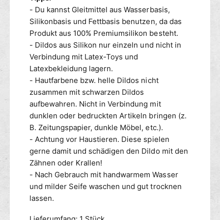
- Du kannst Gleitmittel aus Wasserbasis,
Silikonbasis und Fettbasis benutzen, da das
Produkt aus 100% Premiumsilikon besteht.
- Dildos aus Silikon nur einzeln und nicht in
Verbindung mit Latex-Toys und
Latexbekleidung lagern.
- Hautfarbene bzw. helle Dildos nicht
zusammen mit schwarzen Dildos
aufbewahren. Nicht in Verbindung mit
dunklen oder bedruckten Artikeln bringen (z.
B. Zeitungspapier, dunkle Möbel, etc.).
- Achtung vor Haustieren. Diese spielen
gerne damit und schädigen den Dildo mit den
Zähnen oder Krallen!
- Nach Gebrauch mit handwarmem Wasser
und milder Seife waschen und gut trocknen
lassen.
Lieferumfang: 1 Stück