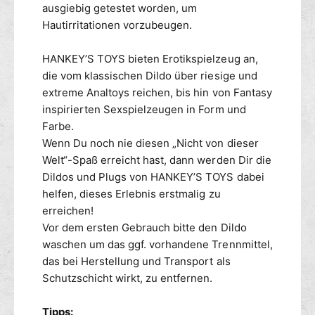
ausgiebig getestet worden, um
Hautirritationen vorzubeugen.
HANKEY’S TOYS bieten Erotikspielzeug an,
die vom klassischen Dildo über riesige und
extreme Analtoys reichen, bis hin von Fantasy
inspirierten Sexspielzeugen in Form und
Farbe.
Wenn Du noch nie diesen „Nicht von dieser
Welt“-Spaß erreicht hast, dann werden Dir die
Dildos und Plugs von HANKEY’S TOYS dabei
helfen, dieses Erlebnis erstmalig zu
erreichen!
Vor dem ersten Gebrauch bitte den Dildo
waschen um das ggf. vorhandene Trennmittel,
das bei Herstellung und Transport als
Schutzschicht wirkt, zu entfernen.
Tipps: