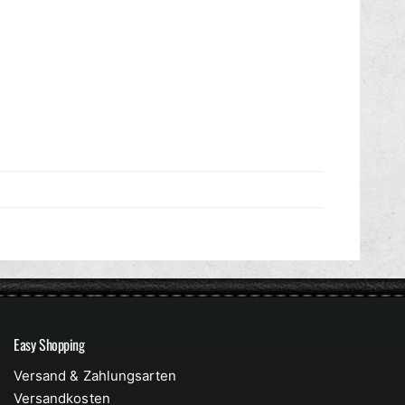
Easy Shopping
Versand & Zahlungsarten
Versandkosten