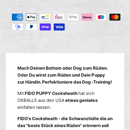
i
g
i
e
e
Z
M
s
r
a
e
e
n
h
d
g
i
l
e
e
u
f
M
n
ü
e
g
r
n
s
O
g
m
Mach Deinen Bottom oder Dog zum Rüden.
x
e
b
e
Oder Du wirst zum Rüden und Dein Puppy
f
a
ü
t
zur Hündin. Perfektioniere das Dog-Training!
l
r
h
l
Mit
FIDO PUPPY Cocksheath
hat sich
O
o
F
x
OXBALLS aus den USA
etwas geniales
d
I
b
einfallen lassen:
e
D
a
n
O
l
FIDO's Cocksheath - die Schwanzhülle die an
C
l
das "beste Stück eines Rüden" erinnern soll
o