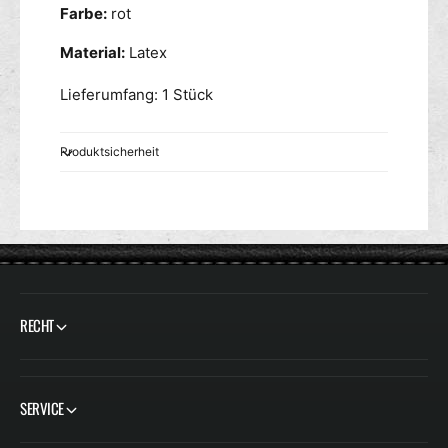
Farbe:
rot
Material:
Latex
Lieferumfang: 1 Stück
Produktsicherheit
RECHT
SERVICE