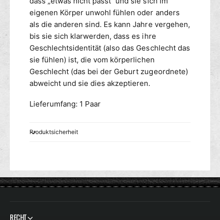
dass „etwas nicht passt“ und sie sich im
eigenen Körper unwohl fühlen oder anders
als die anderen sind. Es kann Jahre vergehen,
bis sie sich klarwerden, dass es ihre
Geschlechtsidentität (also das Geschlecht das
sie fühlen) ist, die vom körperlichen
Geschlecht (das bei der Geburt zugeordnete)
abweicht und sie dies akzeptieren.
Lieferumfang: 1 Paar
Produktsicherheit
RECHT